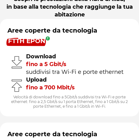
in base alla tecnologia che raggiunge la tua
abitazione
Aree coperte da tecnologia
FTTH EPON
Download
fino a 5 Gbit/s
suddivisi tra Wi-Fi e porte ethernet
Upload
fino a 700 Mbit/s
Velocità di download fino a 5Gbit/s suddivisi tra Wi-Fi e porte
ethernet: fino a 2,5 Gbit/s su 1 porta Ethernet, fino a 1 Gbit/s su 2
porte Ethernet, e fino a 1 Gbit/s in Wi-Fi.
Aree coperte da tecnologia