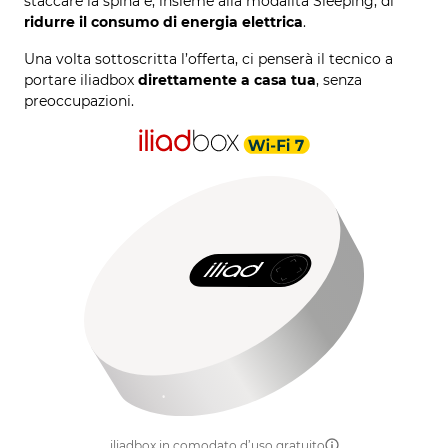
staccare la spina e, insieme alla modalità Sleeping, di
ridurre il consumo di energia elettrica
.
Una volta sottoscritta l’offerta, ci penserà il tecnico a
portare iliadbox
direttamente a casa tua
, senza
preoccupazioni.
iliadbox in comodato d’uso gratuito