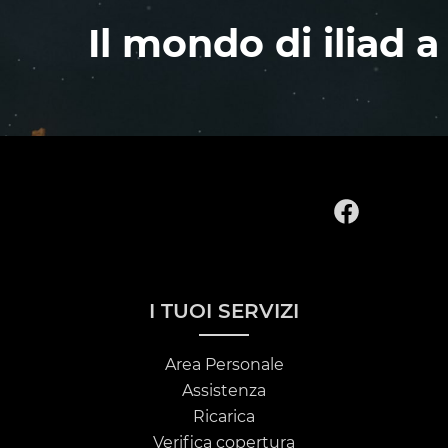
Il mondo di iliad a
I TUOI SERVIZI
Area Personale
Assistenza
Ricarica
Verifica copertura