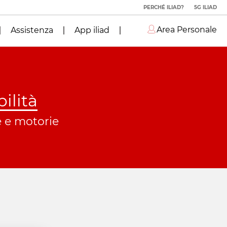
PERCHÉ ILIAD?
5G ILIAD
Area Personale
Assistenza
App iliad
ilità
ve e motorie