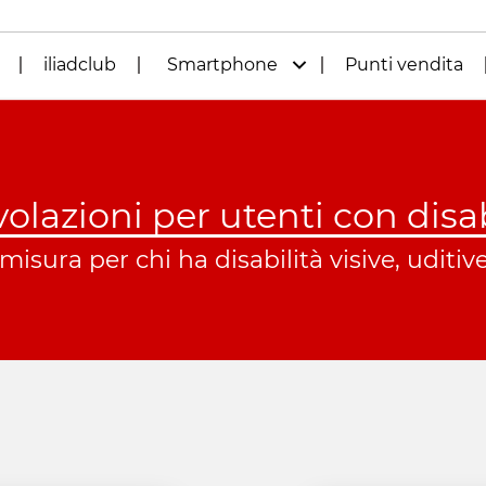
iliadclub
Smartphone
Punti vendita
olazioni per utenti con disab
misura per chi ha disabilità visive, uditi