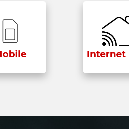
obile
Internet