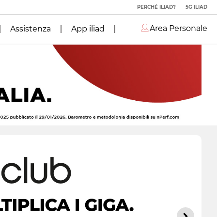
PERCHÉ ILIAD?
5G ILIAD
Area Personale
Assistenza
App iliad