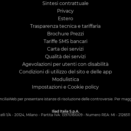
Sintesi contrattuale
Privacy
Estero
Trasparenza tecnica e tariffaria
Brochure Prezzi
Tariffe SMS bancari
Carta dei servizi
Qualità dei servizi
Agevolazioni per utenti con disabilità
Condizioni di utilizzo del sito e delle app
Modulistica
Impostazioni e Cookie policy
nciliaWeb
per presentare istanze di risoluzione delle controversie. Per mag
Iliad Italia S.p.A.
elli 1/A - 20124, Milano - Partita IVA: 13970161009 - Numero REA: MI - 2126511