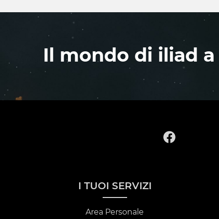
Il mondo di iliad a
I TUOI SERVIZI
Area Personale