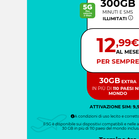
ATTIVAZIONE SIM: 9,
A condizioni di uso lecito e corrett
Il 5G è disponibile sui dispositivi compatibili e nelle
30 GB in più di 110 paesi del mondo inclu