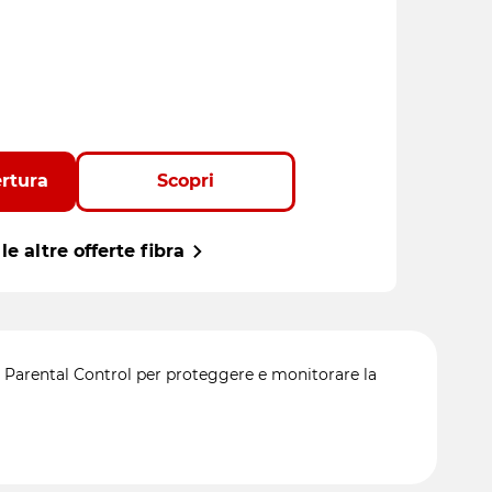
ertura
Scopri
le altre offerte fibra
 di Parental Control per proteggere e monitorare la