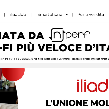
iliadclub
Smartphone
Punti vendita