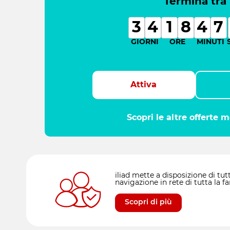
Termina tra
Attiva
Scopri le altre offerte m
iliad mette a disposizione di tut
navigazione in rete di tutta la fa
Scopri di più