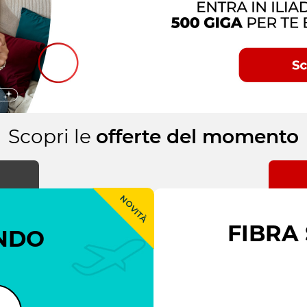
Scopri le
offerte del momento
NOVITÀ
FIBRA
NDO