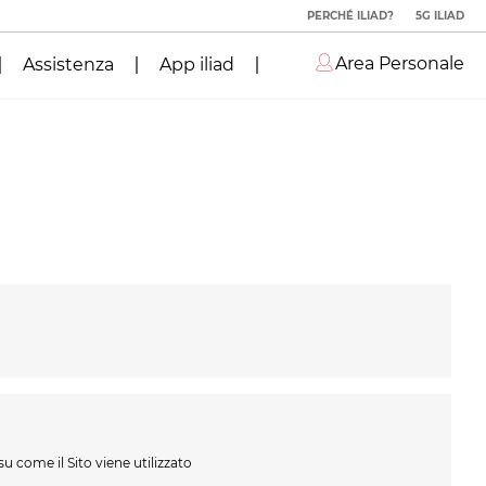
PERCHÉ ILIAD?
5G ILIAD
Area Personale
Assistenza
App iliad
u come il Sito viene utilizzato