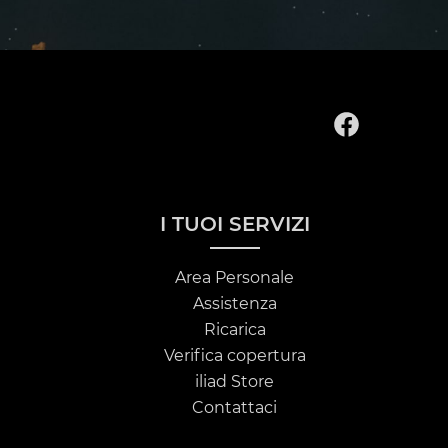
I TUOI SERVIZI
Area Personale
Assistenza
Ricarica
Verifica copertura
iliad Store
Contattaci