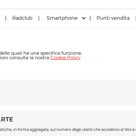
iliadclub
Smartphone
Punti vendita
 delle quali ha una specifica funzione.
zioni consulta la nostra
Cookie Policy
ARTE
istiche, in forma aggregata, sul numero degli utenti che accedono al Sito e s