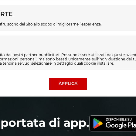
ARTE
ruiscono del Sito allo scopo di migliorarne l’esperienza.
o dai nostri partner pubblicitari. Possono essere utilizzati da queste azien
formazioni personali, ma sono basati unicamente sull'individuazione del tu
 tendina se vuoi selezionare in dettaglio quali cookie installare.
APPLICA
 portata di app.