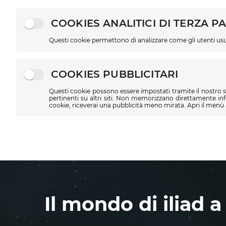
COOKIES ANALITICI DI TERZA P
Questi cookie permettono di analizzare come gli utenti usuf
COOKIES PUBBLICITARI
Questi cookie possono essere impostati tramite il nostro sit
pertinenti su altri siti. Non memorizzano direttamente in
cookie, riceverai una pubblicità meno mirata. Apri il menù a
Il mondo di iliad a