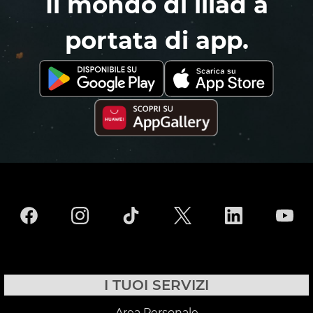
Il mondo di iliad a
portata di app.
I TUOI SERVIZI
Area Personale