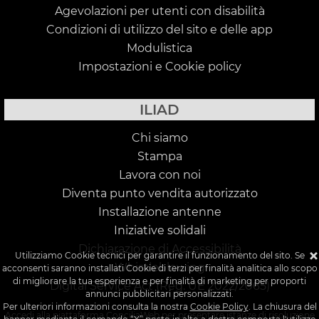
Agevolazioni per utenti con disabilità
Condizioni di utilizzo del sito e delle app
Modulistica
Impostazioni e Cookie policy
ILIAD
Chi siamo
Stampa
Lavora con noi
Diventa punto vendita autorizzato
Installazione antenne
Iniziative solidali
Dichiarazione di Accessibilità
Utilizziamo Cookie tecnici per garantire il funzionamento del sito. Se
Whistleblowing
acconsenti saranno installati Cookie di terzi per finalità analitica allo scopo
di migliorare la tua esperienza e per finalità di marketing per proporti
Digital Service Act (Reg. UE 2022/2065)
annunci pubblicitari personalizzati.
Per ulteriori informazioni consulta la nostra
Cookie Policy
. La chiusura del
Accedi alla piattaforma
ConciliaWeb
per presentare istanze di risoluzione