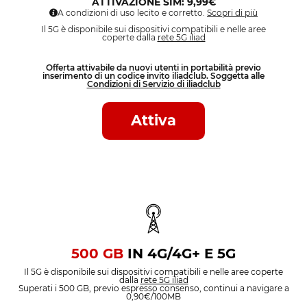
ATTIVAZIONE SIM: 9,99€
A condizioni di uso lecito e corretto.
Scopri di più
Il 5G è disponibile sui dispositivi compatibili e nelle aree
coperte dalla
rete 5G iliad
Offerta attivabile da nuovi utenti in portabilità previo
inserimento di un codice invito iliadclub. Soggetta alle
Condizioni di Servizio di iliadclub
Attiva
500 GB
IN 4G/4G+ E 5G
Il 5G è disponibile sui dispositivi compatibili e nelle aree coperte
dalla
rete 5G iliad
Superati i 500 GB, previo espresso consenso, continui a navigare a
0,90€/100MB