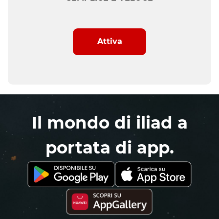
Attiva
Il mondo di iliad a
portata di app.